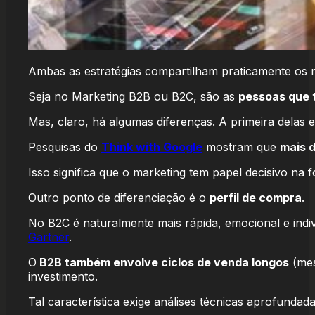
Ambas as estratégias compartilham praticamente os 
Seja no Marketing B2B ou B2C, são as
pessoas que 
Mas, claro, há algumas diferenças. A primeira delas 
Pesquisas do
Think with Google
mostram que
mais 
Isso significa que o marketing tem papel decisivo na 
Outro ponto de diferenciação é o
perfil de compra
.
No B2C é naturalmente mais rápida, emocional e indi
Gartner
.
O
B2B também envolve ciclos de venda longos
(mes
investimento.
Tal característica exige análises técnicas aprofundad