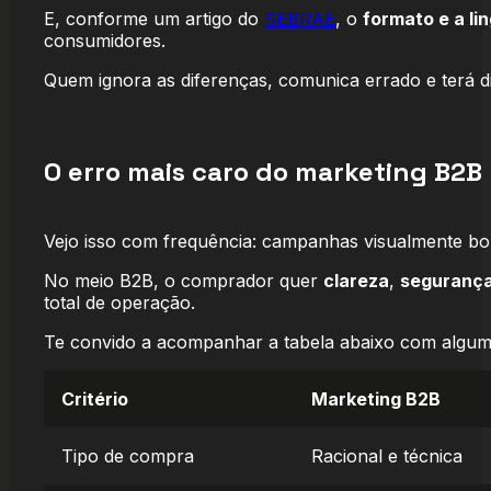
E, conforme um artigo do
SEBRAE
, o
formato e a l
consumidores.
Quem ignora as diferenças, comunica errado e terá d
O erro mais caro do marketing B2B
Vejo isso com frequência: campanhas visualmente bo
No meio B2B, o comprador quer
clareza
,
seguranç
total de operação.
Te convido a acompanhar a tabela abaixo com alguma
Critério
Marketing B2B
Tipo de compra
Racional e técnica