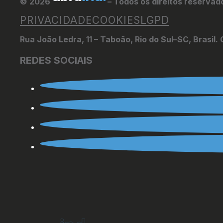
© 2026
– Todos os direitos reservad
PRIVACIDADE
COOKIES
LGPD
Rua João Ledra, 11 – Taboão, Rio do Sul–SC, Brasil
REDES SOCIAIS