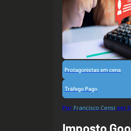
Protagonistas em cena
Tráfego Pago
Por
Francisco Censi
em 31
Imposto Goog