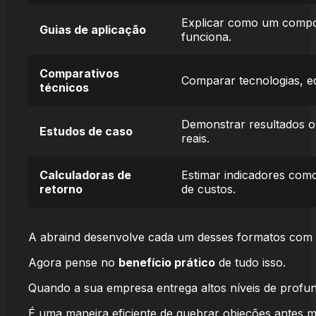
Explicar como um compo
Guias de aplicação
funciona.
Comparativos
Comparar tecnologias, e
técnicos
Demonstrar resultados ob
Estudos de caso
reais.
Calculadoras de
Estimar indicadores com
retorno
de custos.
A abraind desenvolve cada um desses formatos com qu
Agora pense no
benefício prático
de tudo isso.
Quando a sua empresa entrega altos níveis de profu
É uma maneira eficiente de quebrar objeções antes m