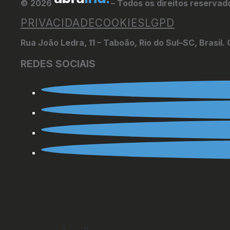
© 2026
– Todos os direitos reservad
PRIVACIDADE
COOKIES
LGPD
Rua João Ledra, 11 – Taboão, Rio do Sul–SC, Brasil
REDES SOCIAIS