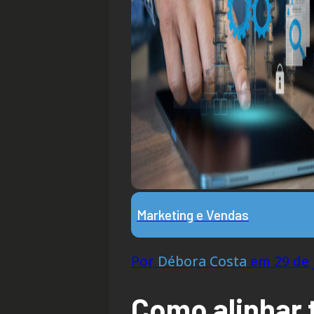
Marketing e Vendas
Por
Débora Costa
em 29 de 
Como alinhar 