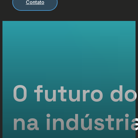
Contato
O futuro d
na indústri