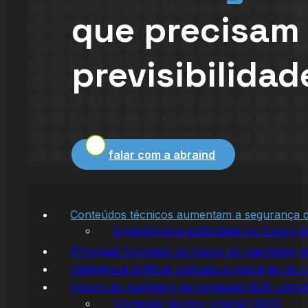
que precisam
previsibilidad
falar com a abraind
Conteúdos técnicos aumentam a segurança d
Experiência e autoridade no futuro 
Principais formatos no futuro do marketing 
Inteligência artificial aplicada à operação de 
Futuro do marketing de conteúdo B2B: unin
Conteúdo técnico original (SEO)