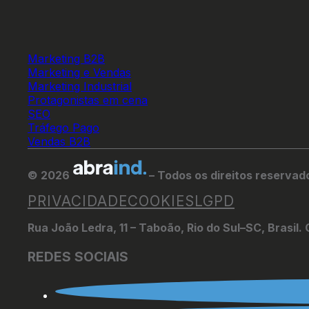
Marketing B2B
Marketing e Vendas
Marketing Industrial
Protagonistas em cena
SEO
Tráfego Pago
Vendas B2B
© 2026
– Todos os direitos reservad
PRIVACIDADE
COOKIES
LGPD
Rua João Ledra, 11 – Taboão, Rio do Sul–SC, Brasil
REDES SOCIAIS