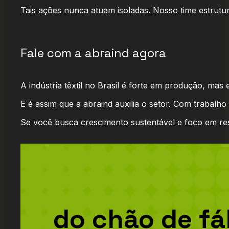
Tais ações nunca atuam isoladas. Nosso time estrut
Fale com a abraind agora
A indústria têxtil no Brasil é forte em produção, mas
E é assim que a abraind auxilia o setor. Com trabalh
Se você busca crescimento sustentável e foco em resul
do chão de fá