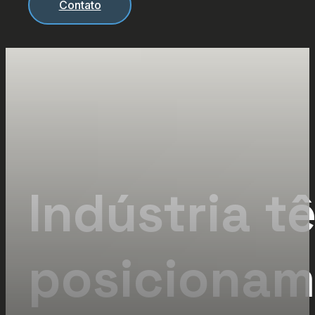
Contato
Indústria tê
posicionam