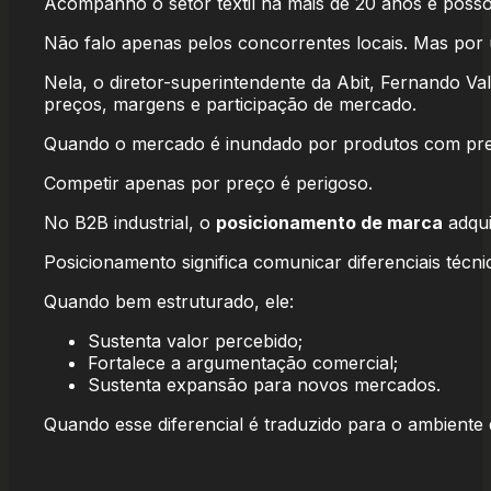
Acompanho o setor têxtil há mais de 20 anos e posso 
Não falo apenas pelos concorrentes locais. Mas po
Nela, o diretor-superintendente da Abit, Fernando Va
preços, margens e participação de mercado.
Quando o mercado é inundado por produtos com preços
Competir apenas por preço é perigoso.
No B2B industrial, o
posicionamento de marca
adqui
Posicionamento significa comunicar diferenciais técnic
Quando bem estruturado, ele:
Sustenta valor percebido;
Fortalece a argumentação comercial;
Sustenta expansão para novos mercados.
Quando esse diferencial é traduzido para o ambiente