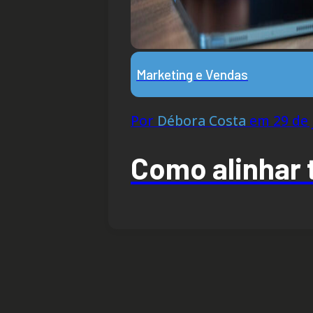
Marketing e Vendas
Por
Débora Costa
em 29 de 
Como alinhar 