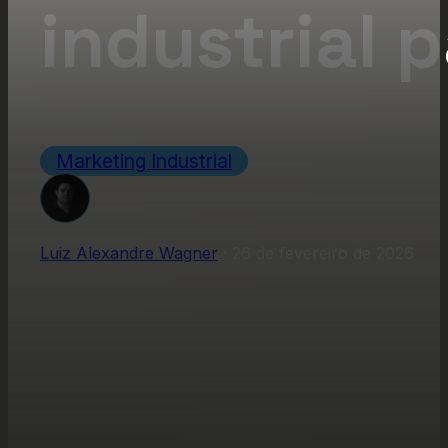
industrial 
Marketing Industrial
Luiz Alexandre Wagner
·
26 de fevereiro de 2026