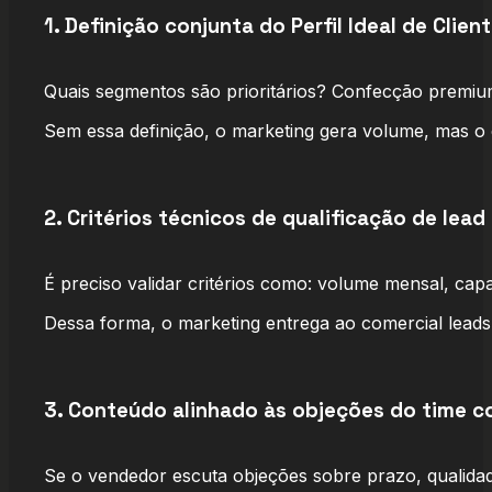
1. Definição conjunta do Perfil Ideal de Client
Quais segmentos são prioritários? Confecção premi
Sem essa definição, o marketing gera volume, mas o 
2. Critérios técnicos de qualificação de lead
É preciso validar critérios como: volume mensal, capa
Dessa forma, o marketing entrega ao comercial leads
3. Conteúdo alinhado às objeções do time c
Se o vendedor escuta objeções sobre prazo, qualidade