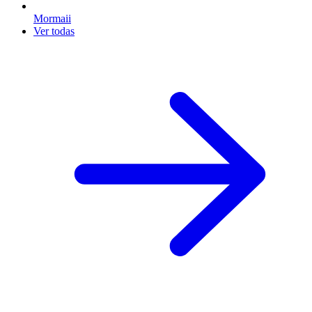
Mormaii
Ver todas