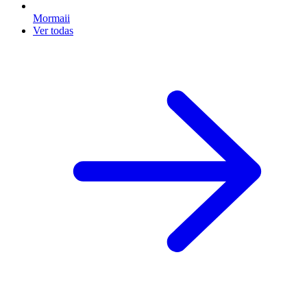
Mormaii
Ver todas