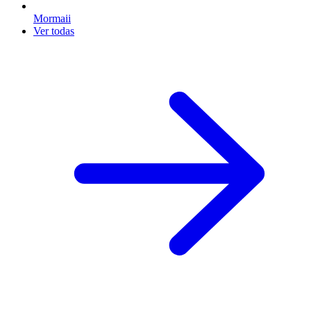
Mormaii
Ver todas